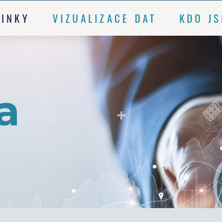
INKY
VIZUALIZACE DAT
KDO J