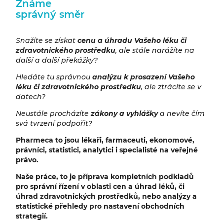
Známe
správný směr
Snažíte se získat
cenu a úhradu Vašeho léku či
zdravotnického prostředku
, ale stále narážíte na
další a další překážky?
Hledáte tu správnou
analýzu k prosazení Vašeho
léku či zdravotnického prostředku
, ale ztrácíte se v
datech?
Neustále procházíte
zákony a vyhlášky
a nevíte čím
svá tvrzení podpořit?
Pharmeca to jsou lékaři, farmaceuti, ekonomové,
právníci, statistici, analytici i specialisté na veřejné
právo.
Naše práce, to je příprava kompletních podkladů
pro správní řízení v oblasti cen a úhrad léků, či
úhrad zdravotnických prostředků, nebo analýzy a
statistické přehledy pro nastavení obchodních
strategií.