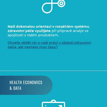
Naši dokonalou orientaci
v rozsáhlém systému
zdravotní péče využijete
při přípravě analýz ve
spojitosti s Vašim produktem.
Chcete vědět víc o naší práci v oblasti zdravotní
péče, ale nemáte moc času?
HEALTH ECONOMICS
& DATA