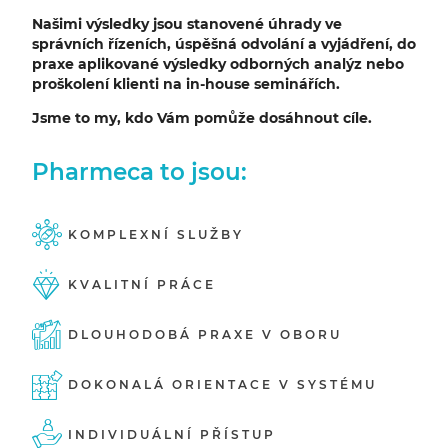
Našimi výsledky jsou stanovené úhrady ve
správních řízeních, úspěšná odvolání a vyjádření, do
praxe aplikované výsledky odborných analýz nebo
proškolení klienti na in-house seminářích.
Jsme to my, kdo Vám pomůže dosáhnout cíle.
Pharmeca to jsou:
KOMPLEXNÍ SLUŽBY
KVALITNÍ PRÁCE
DLOUHODOBÁ PRAXE V OBORU
DOKONALÁ ORIENTACE V SYSTÉMU
INDIVIDUÁLNÍ PŘÍSTUP