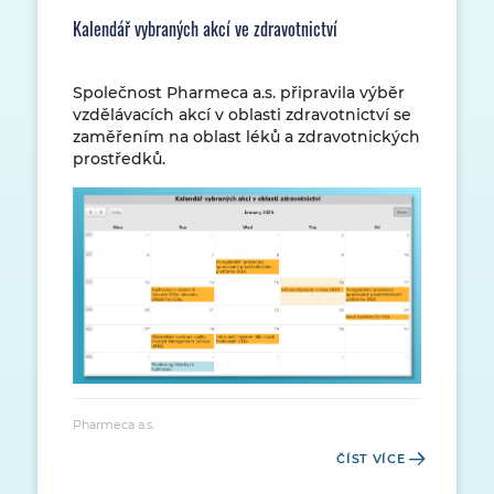
Kalendář vybraných akcí ve zdravotnictví
Společnost Pharmeca a.s. připravila výběr
vzdělávacích akcí v oblasti zdravotnictví se
zaměřením na oblast léků a zdravotnických
prostředků.
Pharmeca a.s.
ČÍST VÍCE