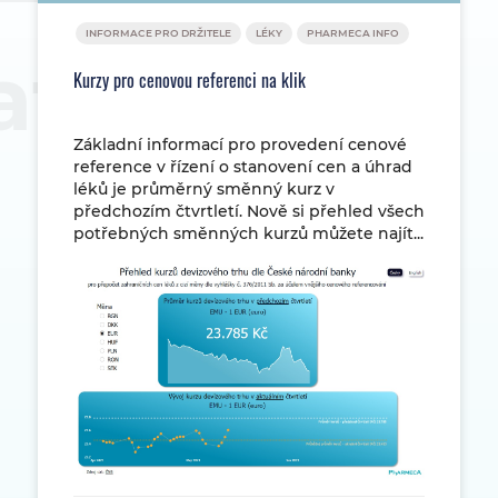
INFORMACE PRO DRŽITELE
LÉKY
PHARMECA INFO
Kurzy pro cenovou referenci na klik
Základní informací pro provedení cenové
reference v řízení o stanovení cen a úhrad
léků je průměrný směnný kurz v
předchozím čtvrtletí. Nově si přehled všech
potřebných směnných kurzů můžete najít...