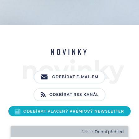
NOVINKY
ODEBÍRAT E-MAILEM
ODEBÍRAT RSS KANÁL
ODEBÍRAT PLACENÝ PRÉMIOVÝ NEWSLETTER
Sekce:
Denní přehled