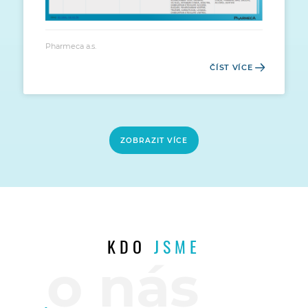
Pharmeca a.s.
ČÍST VÍCE
ZOBRAZIT VÍCE
KDO
JSME