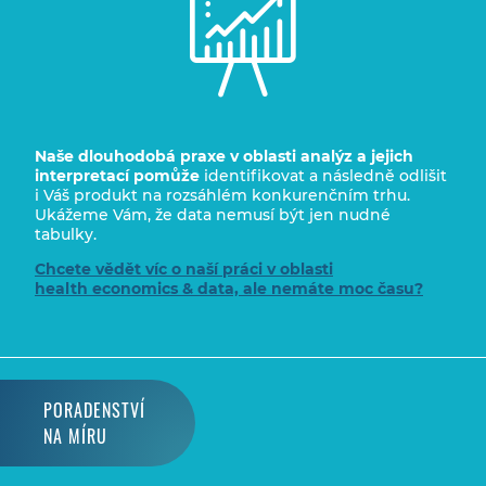
Naše dlouhodobá praxe
v oblasti analýz a jejich
interpretací pomůže
identifikovat a následně odlišit
i Váš produkt na rozsáhlém konkurenčním trhu.
Ukážeme Vám, že data nemusí být jen nudné
tabulky.
Chcete vědět víc o naší práci v oblasti
health economics & data, ale nemáte moc času?
PORADENSTVÍ
NA MÍRU