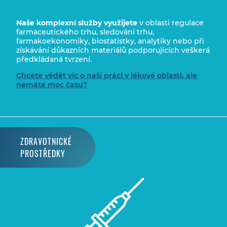
Naše komplexní služby využijete
v oblasti regulace
farmaceutického trhu, sledování trhu,
farmakoekonomiky, biostatistky, analytiky nebo při
získávání důkazních materiálů podporujících veškerá
předkládaná tvrzení.
Chcete vědět víc o naší práci v lékové oblasti, ale
nemáte moc času?
ZDRAVOTNICKÉ
PROSTŘEDKY