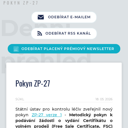
POKYN ZP-27
ODEBÍRAT E-MAILEM
ODEBÍRAT RSS KANÁL
ODEBÍRAT PLACENÝ PRÉMIOVÝ NEWSLETTER
Pokyn ZP-27
SÚKL
18. 05. 2026
Státní ústav pro kontrolu léčiv zveřejnil nový
pokyn
ZP-27 verze 1
-
Metodický pokyn k
podávání žádosti o vydání Certifikátu o
volném prodeji (Free Sale Certificate, FSC)