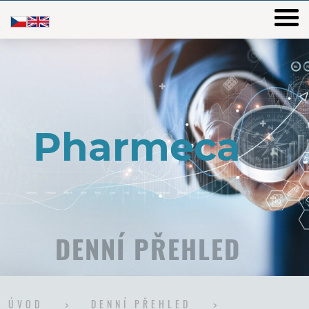
DENNÍ PŘEHLED
ÚVOD
DENNÍ PŘEHLED