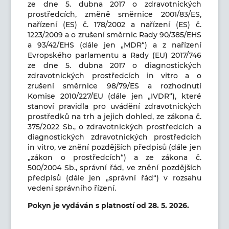
ze dne 5. dubna 2017 o zdravotnických
prostředcích, změně směrnice 2001/83/ES,
nařízení (ES) č. 178/2002 a nařízení (ES) č.
1223/2009 a o zrušení směrnic Rady 90/385/EHS
a 93/42/EHS (dále jen „MDR“) a z nařízení
Evropského parlamentu a Rady (EU) 2017/746
ze dne 5. dubna 2017 o diagnostických
zdravotnických prostředcích in vitro a o
zrušení směrnice 98/79/ES a rozhodnutí
Komise 2010/227/EU (dále jen „IVDR“), které
stanoví pravidla pro uvádění zdravotnických
prostředků na trh a jejich dohled, ze zákona č.
375/2022 Sb., o zdravotnických prostředcích a
diagnostických zdravotnických prostředcích
in vitro, ve znění pozdějších předpisů (dále jen
„zákon o prostředcích“) a ze zákona č.
500/2004 Sb., správní řád, ve znění pozdějších
předpisů (dále jen „správní řád“) v rozsahu
vedení správního řízení.
Pokyn je vydáván s platností od 28. 5. 2026.