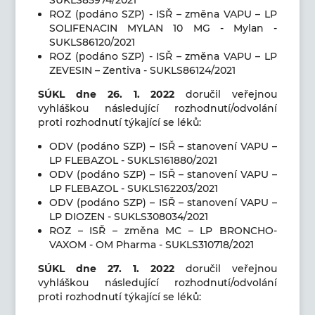
ROZ (podáno SZP) - ISŘ – změna VAPU – LP
SOLIFENACIN MYLAN 10 MG - Mylan -
SUKLS86120/2021
ROZ (podáno SZP) - ISŘ – změna VAPU – LP
ZEVESIN – Zentiva - SUKLS86124/2021
SÚKL dne 26
. 1. 2022
doručil veřejnou
vyhláškou následující rozhodnutí/odvolání
proti rozhodnutí týkající se léků:
ODV (podáno SZP) – ISŘ – stanovení VAPU –
LP FLEBAZOL - SUKLS161880/2021
ODV (podáno SZP) – ISŘ – stanovení VAPU –
LP FLEBAZOL - SUKLS162203/2021
ODV (podáno SZP) – ISŘ – stanovení VAPU –
LP DIOZEN - SUKLS308034/2021
ROZ – ISŘ – změna MC – LP BRONCHO-
VAXOM - OM Pharma - SUKLS310718/2021
SÚKL dne 27
. 1. 2022
doručil veřejnou
vyhláškou následující rozhodnutí/odvolání
proti rozhodnutí týkající se léků: