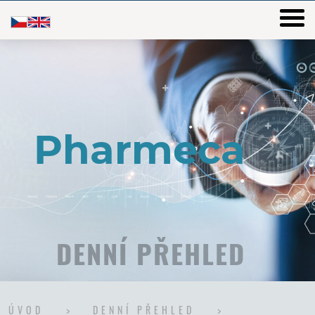
DENNÍ PŘEHLED
ÚVOD
DENNÍ PŘEHLED