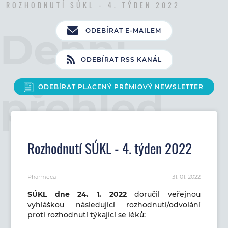
ROZHODNUTÍ SÚKL - 4. TÝDEN 2022
ODEBÍRAT E-MAILEM
ODEBÍRAT RSS KANÁL
ODEBÍRAT PLACENÝ PRÉMIOVÝ NEWSLETTER
Rozhodnutí SÚKL - 4. týden 2022
Pharmeca
31. 01. 2022
SÚKL dne 24
. 1. 2022
doručil veřejnou
vyhláškou následující rozhodnutí/odvolání
proti rozhodnutí týkající se léků: