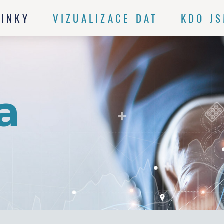
INKY
VIZUALIZACE DAT
KDO J