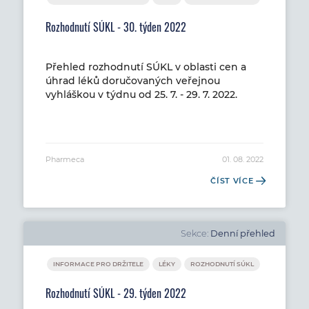
Rozhodnutí SÚKL - 30. týden 2022
Přehled rozhodnutí SÚKL v oblasti cen a
úhrad léků doručovaných veřejnou
vyhláškou v týdnu od 25. 7. - 29. 7. 2022.
Pharmeca
01. 08. 2022
ČÍST VÍCE
Sekce:
Denní přehled
INFORMACE PRO DRŽITELE
LÉKY
ROZHODNUTÍ SÚKL
Rozhodnutí SÚKL - 29. týden 2022