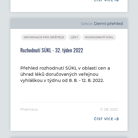
Sekce:
Denní přehled
INFORMACE PRO DRŽITELE
LÉKY
ROZHODNUTÍ SÚKL
Rozhodnutí SÚKL - 32. týden 2022
Přehled rozhodnutí SÚKL v oblasti cen a
úhrad léků doručovaných veřejnou
vyhláškou v týdnu od 8. 8. - 12. 8. 2022.
Pharmeca
11. 08. 2022
ČÍST VÍCE