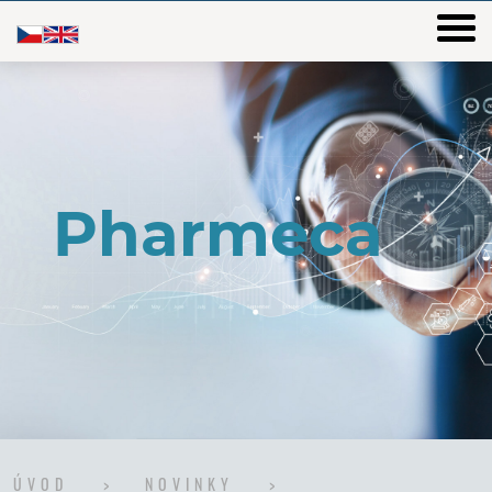
ÚVOD
NOVINKY