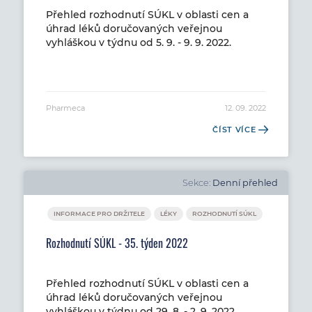
Přehled rozhodnutí SÚKL v oblasti cen a
úhrad léků doručovaných veřejnou
vyhláškou v týdnu od 5. 9. - 9. 9. 2022.
Pharmeca
12. 09. 2022
ČÍST VÍCE
Sekce:
Denní přehled
INFORMACE PRO DRŽITELE
LÉKY
ROZHODNUTÍ SÚKL
Rozhodnutí SÚKL - 35. týden 2022
Přehled rozhodnutí SÚKL v oblasti cen a
úhrad léků doručovaných veřejnou
vyhláškou v týdnu od 29. 8. - 2. 9. 2022.