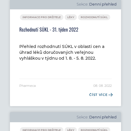
Sekce:
Denní přehled
INFORMACE PRO DRŽITELE
LÉKY
ROZHODNUTÍ SÚKL
Rozhodnutí SÚKL - 31. týden 2022
Přehled rozhodnutí SÚKL v oblasti cen a
úhrad léků doručovaných veřejnou
vyhláškou v týdnu od 1. 8. - 5. 8. 2022.
Pharmeca
08. 08. 2022
ČÍST VÍCE
Sekce:
Denní přehled
INFORMACE PRO DRŽITELE
LÉKY
ROZHODNUTÍ SÚKL