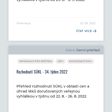
Pharmeca
05. 09. 2022
ČÍST VÍCE
Sekce:
Denní přehled
INFORMACE PRO DRŽITELE
LÉKY
ROZHODNUTÍ SÚKL
Rozhodnutí SÚKL - 34. týden 2022
Přehled rozhodnutí SÚKL v oblasti cen a
úhrad léků doručovaných veřejnou
vyhláškou v týdnu od 22. 8. - 26. 8. 2022.