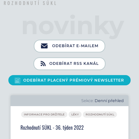
ROZHODNUTÍ SÚKL
ODEBÍRAT E-MAILEM
ODEBÍRAT RSS KANÁL
ODEBÍRAT PLACENÝ PRÉMIOVÝ NEWSLETTER
Sekce:
Denní přehled
INFORMACE PRO DRŽITELE
LÉKY
ROZHODNUTÍ SÚKL
Rozhodnutí SÚKL - 36. týden 2022